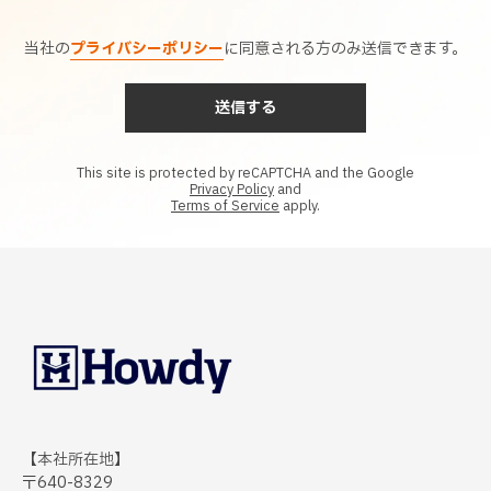
当社の
プライバシーポリシー
に同意される方のみ送信できます。
This site is protected by reCAPTCHA and the Google
Privacy Policy
and
Terms of Service
apply.
【本社所在地】
〒640-8329