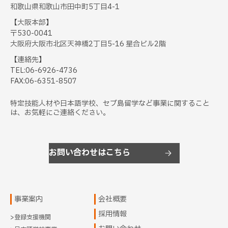
和歌山県和歌山市田中町5丁目4-1
【大阪本部】
〒530-0041
大阪府大阪市北区天神橋2丁目5-16 星合ビル2階
【連絡先】
TEL:
06-6926-4736
FAX:06-6351-8507
特定技能人材や日本語学校、セブ島留学など事業に関すること
は、お気軽にご連絡ください。
お問い合わせはこちら
事業案内
会社概要
採用情報
>登録支援機関